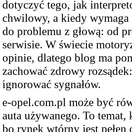
dotyczyć tego, jak interpret
chwilowy, a kiedy wymaga pi
do problemu z głową: od p
serwisie. W świecie motoryz
opinie, dlatego blog ma po
zachować zdrowy rozsądek: 
ignorować sygnałów.
e-opel.com.pl może być ró
auta używanego. To temat, 
bo rynek wtórny jest pełen 