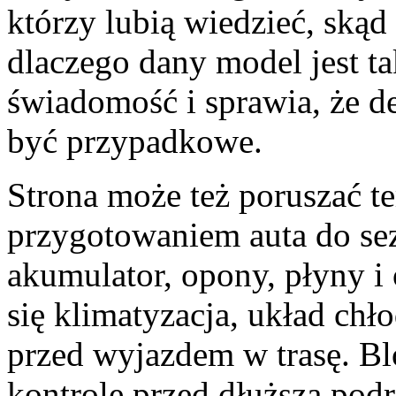
którzy lubią wiedzieć, skąd
dlaczego dany model jest ta
świadomość i sprawia, że de
być przypadkowe.
Strona może też poruszać t
przygotowaniem auta do sez
akumulator, opony, płyny i 
się klimatyzacja, układ chł
przed wyjazdem w trasę. Bl
kontrolę przed dłuższą podr