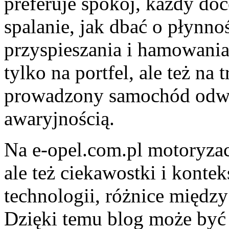
preferuje spokój, każdy doc
spalanie, jak dbać o płynno
przyspieszania i hamowania. 
tylko na portfel, ale też n
prowadzony samochód odwd
awaryjnością.
Na e-opel.com.pl motoryzacj
ale też ciekawostki i konte
technologii, różnice międz
Dzięki temu blog może być 