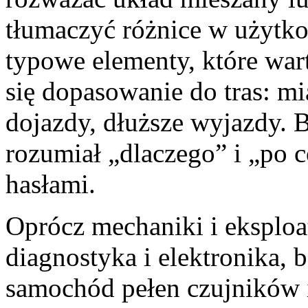
tłumaczyć różnice w użytkow
typowe elementy, które war
się dopasowanie do tras: mia
dojazdy, dłuższe wyjazdy. B
rozumiał „dlaczego” i „po c
hasłami.
Oprócz mechaniki i eksploat
diagnostyka i elektronika, 
samochód pełen czujników