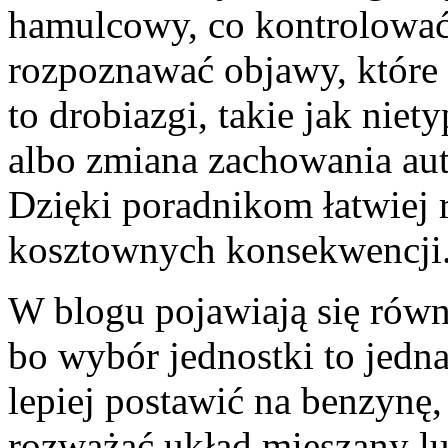
hamulcowy, co kontrolować
rozpoznawać objawy, które
to drobiazgi, takie jak nie
albo zmiana zachowania aut
Dzięki poradnikom łatwiej 
kosztownych konsekwencji
W blogu pojawiają się równi
bo wybór jednostki to jedna
lepiej postawić na benzynę
rozważać układ mieszany lu