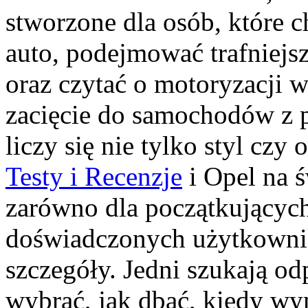
stworzone dla osób, które 
auto, podejmować trafniejs
oraz czytać o motoryzacji 
zacięcie do samochodów z p
liczy się nie tylko styl czy 
Testy i Recenzje
i Opel na ś
zarówno dla początkujących
doświadczonych użytkownikó
szczegóły. Jedni szukają od
wybrać, jak dbać, kiedy wy