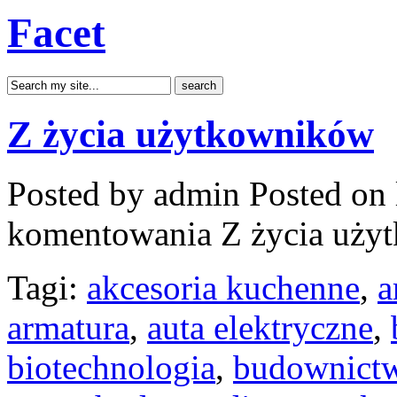
Facet
Z życia użytkowników
Posted by admin
Posted on 
komentowania
Z życia uży
Tagi:
akcesoria kuchenne
,
a
armatura
,
auta elektryczne
,
biotechnologia
,
budownict