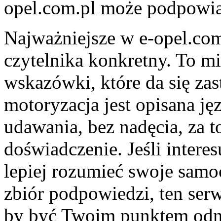
opel.com.pl może podpowiad
Najważniejsze w e-opel.com.
czytelnika konkretny. To mi
wskazówki, które da się zas
motoryzacja jest opisana j
udawania, bez nadęcia, za t
doświadczenie. Jeśli intere
lepiej rozumieć swoje samo
zbiór podpowiedzi, ten serw
by być Twoim punktem odni