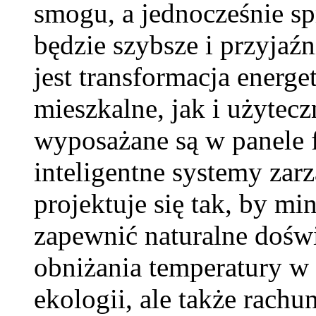
smogu, a jednocześnie sp
będzie szybsze i przyjaź
jest transformacja energ
mieszkalne, jak i użytecz
wyposażane są w panele 
inteligentne systemy zar
projektuje się tak, by mi
zapewnić naturalne doświ
obniżania temperatury w 
ekologii, ale także rac