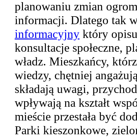
planowaniu zmian ogrom
informacji. Dlatego tak 
informacyjny
który opisu
konsultacje społeczne, p
władz. Mieszkańcy, którz
wiedzy, chętniej angażuj
składają uwagi, przychodz
wpływają na kształt wspó
mieście przestała być dod
Parki kieszonkowe, zielon