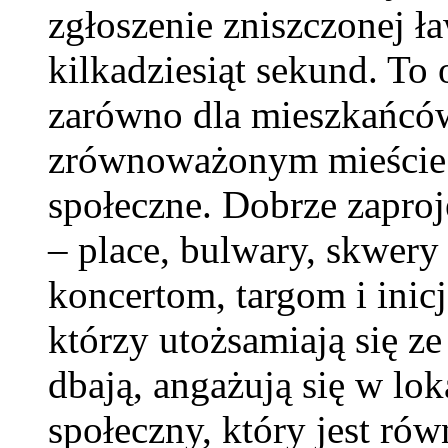
zgłoszenie zniszczonej ł
kilkadziesiąt sekund. To
zarówno dla mieszkańców,
zrównoważonym mieście k
społeczne. Dobrze zaproj
– place, bulwary, skwery
koncertom, targom i ini
którzy utożsamiają się ze
dbają, angażują się w lok
społeczny, który jest rów