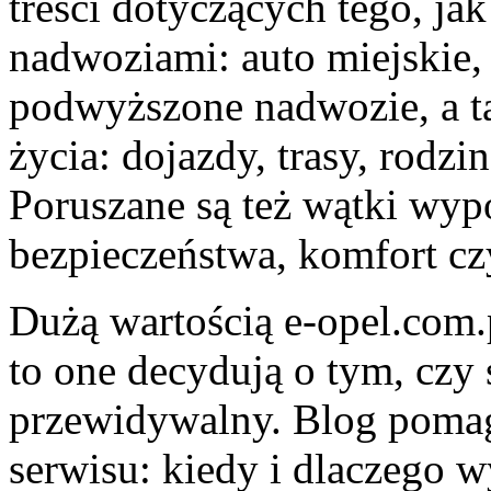
treści dotyczących tego, j
nadwoziami: auto miejskie,
podwyższone nadwozie, a ta
życia: dojazdy, trasy, rodzi
Poruszane są też wątki wypo
bezpieczeństwa, komfort cz
Dużą wartością e-opel.com.p
to one decydują o tym, czy
przewidywalny. Blog pomag
serwisu: kiedy i dlaczego w