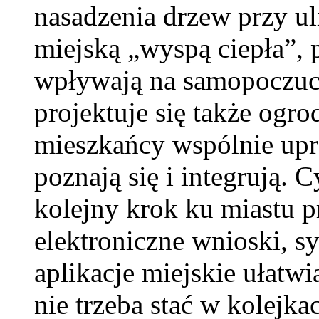
nasadzenia drzew przy u
miejską „wyspą ciepła”, 
wpływają na samopoczuci
projektuje się także ogr
mieszkańcy wspólnie upr
poznają się i integrują. 
kolejny krok ku miastu p
elektroniczne wnioski, sy
aplikacje miejskie ułatwi
nie trzeba stać w kolejka