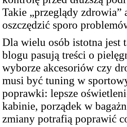
Takie „przeglądy zdrowia” au
oszczędzić sporo problemó
Dla wielu osób istotna jest
blogu pasują treści o pielęg
wyborze akcesoriów czy dr
musi być tuning w sportowy
poprawki: lepsze oświetlen
kabinie, porządek w bagażn
zmiany potrafią poprawić c