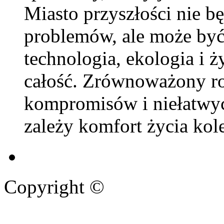
Miasto przyszłości nie b
problemów, ale może by
technologia, ekologia i ż
całość. Zrównoważony roz
kompromisów i niełatwych
zależy komfort życia ko
Copyright ©