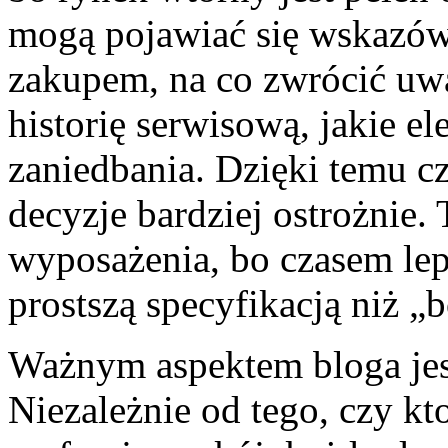
mogą pojawiać się wskazówk
zakupem, na co zwrócić uwa
historię serwisową, jakie el
zaniedbania. Dzięki temu 
decyzje bardziej ostrożnie.
wyposażenia, bo czasem lep
prostszą specyfikacją niż 
Ważnym aspektem bloga jest
Niezależnie od tego, czy kt