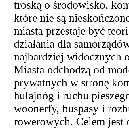
troską o środowisko, ko
które nie są nieskończo
miasta przestaje być teor
działania dla samorządó
najbardziej widocznych o
Miasta odchodzą od mod
prywatnych w stronę kom
hulajnóg i ruchu pieszeg
woonerfy, buspasy i rozb
rowerowych. Celem jest o